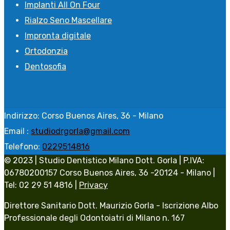
Implanti All On Four
Rialzo Seno Mascellare
Impronta digitale
Ortodonzia
Dentosofia
Indirizzo:
Corso Buenos Aires, 36 - Milano
Email :
studiodrgorla@gmail.com
Telefono:
0229514816
© 2023 | Studio Dentistico Milano Dott. Gorla | P.IVA:
06780200157 Corso Buenos Aires, 36 -20124 - Milano |
Tel: 02 29 51 4816 |
Privacy
Direttore Sanitario Dott. Maurizio Gorla - Iscrizione Albo
Professionale degli Odontoiatri di Milano n. 167