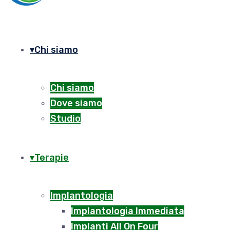
Chi siamo
Chi siamo
Dove siamo
Studio
Terapie
Implantologia
Implantologia Immediata
Implanti All On Four