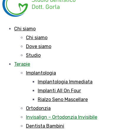
Chi siamo
Chi siamo
Dove siamo
Studio
Terapie
Implantologia
Implantologia Immediata
Implanti All On Four
Rialzo Seno Mascellare
Ortodonzia
Invisalign – Ortodonzia Invisibile
Dentista Bambini