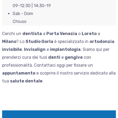
09–12:30 | 14:30–19
Sab - Dom
Chiuso
Cerchi un
dentista
a
Porta Venezia
o
Loreto
a
Milano
? Lo
Studio Gorla
è specializzato in
ortodonzia
invisibile
,
Invisalign
e
implantologia
. Siamo qui per
prenderci cura dei tuoi
denti
e
gengive
con
professionalità. Contattaci oggi per fissare un
appuntamento
e scoprire il nostro servizio dedicato alla
tua
salute dentale
.