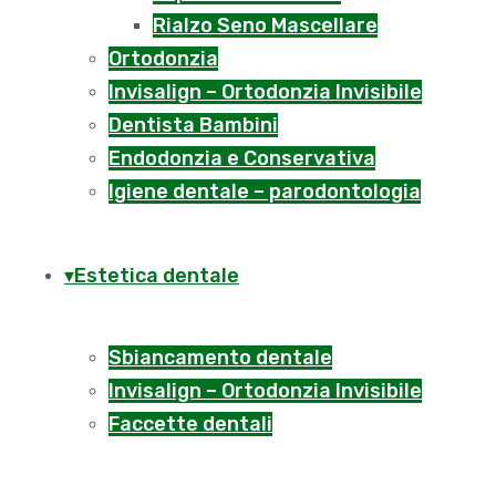
Rialzo Seno Mascellare
Ortodonzia
Invisalign – Ortodonzia Invisibile
Dentista Bambini
Endodonzia e Conservativa
Igiene dentale – parodontologia
Estetica dentale
Sbiancamento dentale
Invisalign – Ortodonzia Invisibile
Faccette dentali