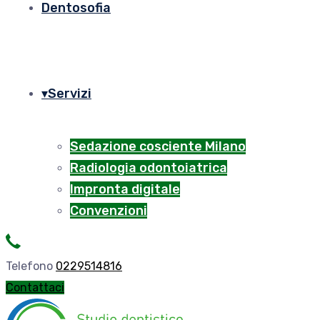
Dentosofia
Servizi
Sedazione cosciente Milano
Radiologia odontoiatrica
Impronta digitale
Convenzioni
Telefono
0229514816
Contattaci