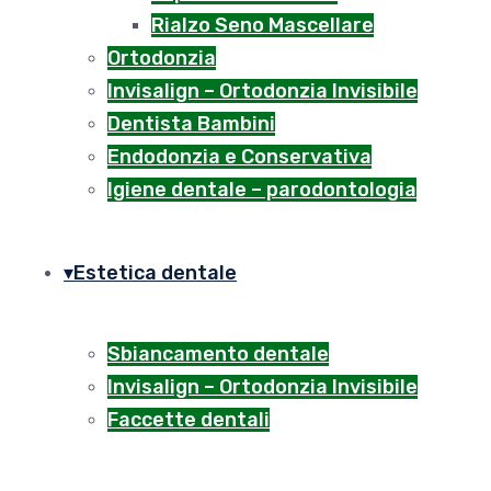
Rialzo Seno Mascellare
Ortodonzia
Invisalign – Ortodonzia Invisibile
Dentista Bambini
Endodonzia e Conservativa
Igiene dentale – parodontologia
Estetica dentale
Sbiancamento dentale
Invisalign – Ortodonzia Invisibile
Faccette dentali