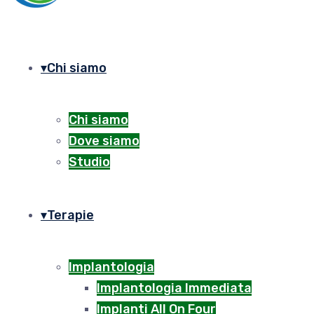
Chi siamo
Chi siamo
Dove siamo
Studio
Terapie
Implantologia
Implantologia Immediata
Implanti All On Four