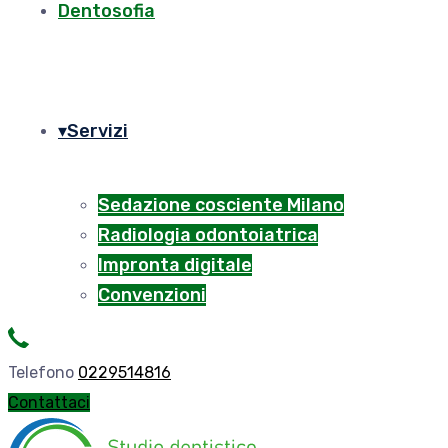
Dentosofia
Servizi
Sedazione cosciente Milano
Radiologia odontoiatrica
Impronta digitale
Convenzioni
Telefono
0229514816
Contattaci