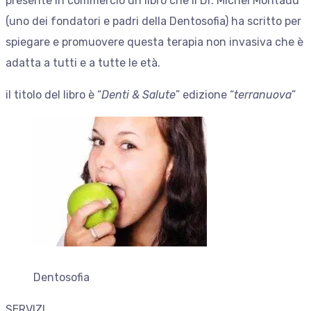
presente in commercio un libro che il Dr. Michel Montaud
(uno dei fondatori e padri della Dentosofia) ha scritto per
spiegare e promuovere questa terapia non invasiva che è
adatta a tutti e a tutte le età.
il titolo del libro è “
Denti & Salute
” edizione “
terranuova
”
Dentosofia
SERVIZI