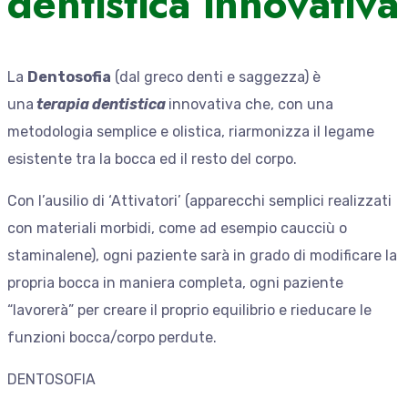
dentistica innovativa
La
Dentosofia
(dal greco denti e saggezza) è
una
terapia dentistica
innovativa che, con una
metodologia semplice e olistica, riarmonizza il legame
esistente tra la bocca ed il resto del corpo.
Con l’ausilio di ‘Attivatori’ (apparecchi semplici realizzati
con materiali morbidi, come ad esempio caucciù o
staminalene), ogni paziente sarà in grado di modificare la
propria bocca in maniera completa, ogni paziente
“lavorerà” per creare il proprio equilibrio e rieducare le
funzioni bocca/corpo perdute.
DENTOSOFIA