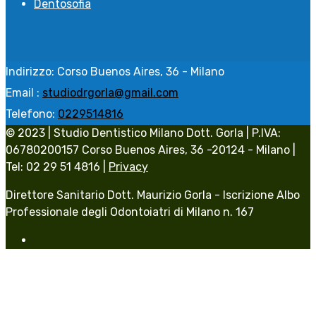
Dentosofia
Indirizzo:
Corso Buenos Aires, 36 - Milano
Email :
studiodrgorla@gmail.com
Telefono:
0229514816
© 2023 | Studio Dentistico Milano Dott. Gorla | P.IVA:
06780200157 Corso Buenos Aires, 36 -20124 - Milano |
Tel: 02 29 51 4816 |
Privacy
Direttore Sanitario Dott. Maurizio Gorla - Iscrizione Albo
Professionale degli Odontoiatri di Milano n. 167