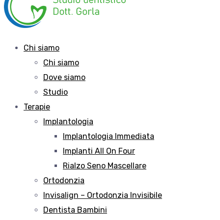
Chi siamo
Chi siamo
Dove siamo
Studio
Terapie
Implantologia
Implantologia Immediata
Implanti All On Four
Rialzo Seno Mascellare
Ortodonzia
Invisalign – Ortodonzia Invisibile
Dentista Bambini