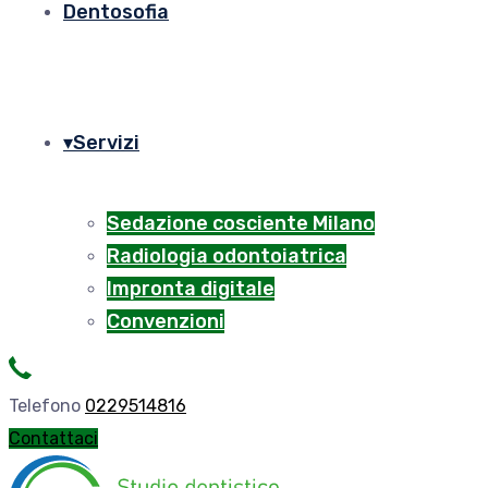
Dentosofia
Servizi
Sedazione cosciente Milano
Radiologia odontoiatrica
Impronta digitale
Convenzioni
Telefono
0229514816
Contattaci