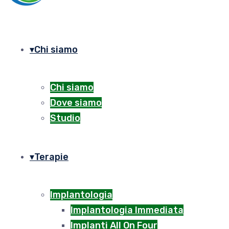
Chi siamo
Chi siamo
Dove siamo
Studio
Terapie
Implantologia
Implantologia Immediata
Implanti All On Four