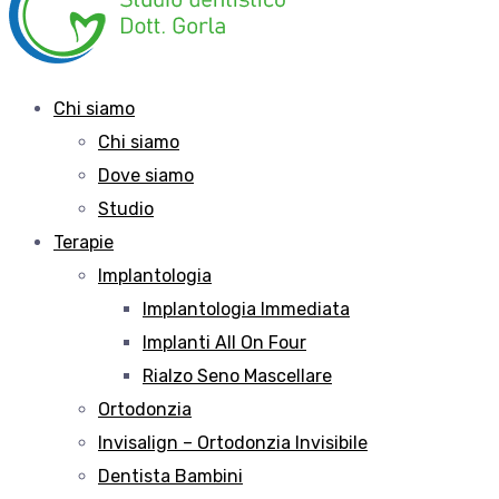
Chi siamo
Chi siamo
Dove siamo
Studio
Terapie
Implantologia
Implantologia Immediata
Implanti All On Four
Rialzo Seno Mascellare
Ortodonzia
Invisalign – Ortodonzia Invisibile
Dentista Bambini