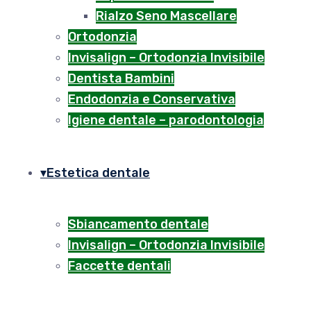
Rialzo Seno Mascellare
Ortodonzia
Invisalign – Ortodonzia Invisibile
Dentista Bambini
Endodonzia e Conservativa
Igiene dentale – parodontologia
Estetica dentale
Sbiancamento dentale
Invisalign – Ortodonzia Invisibile
Faccette dentali