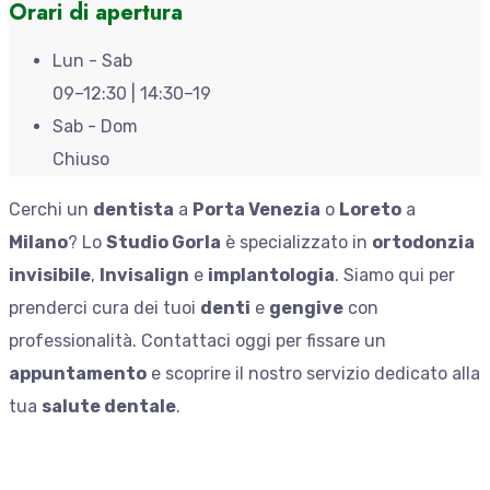
Orari di apertura
Lun - Sab
09–12:30 | 14:30–19
Sab - Dom
Chiuso
Cerchi un
dentista
a
Porta Venezia
o
Loreto
a
Milano
? Lo
Studio Gorla
è specializzato in
ortodonzia
invisibile
,
Invisalign
e
implantologia
. Siamo qui per
prenderci cura dei tuoi
denti
e
gengive
con
professionalità. Contattaci oggi per fissare un
appuntamento
e scoprire il nostro servizio dedicato alla
tua
salute dentale
.