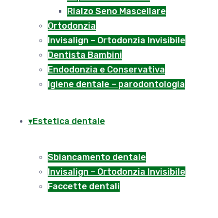
Rialzo Seno Mascellare
Ortodonzia
Invisalign – Ortodonzia Invisibile
Dentista Bambini
Endodonzia e Conservativa
Igiene dentale – parodontologia
Estetica dentale
Sbiancamento dentale
Invisalign – Ortodonzia Invisibile
Faccette dentali