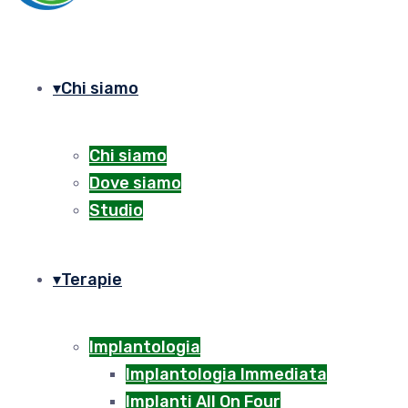
Chi siamo
Chi siamo
Dove siamo
Studio
Terapie
Implantologia
Implantologia Immediata
Implanti All On Four