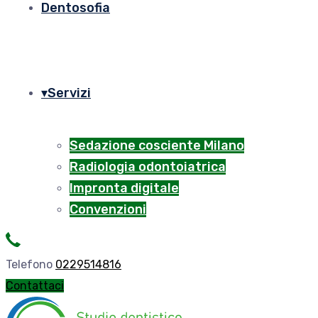
Dentosofia
Servizi
Sedazione cosciente Milano
Radiologia odontoiatrica
Impronta digitale
Convenzioni
Telefono
0229514816
Contattaci