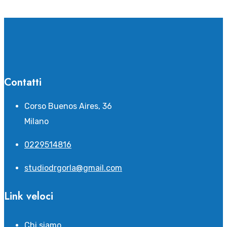
Contatti
Corso Buenos Aires, 36
Milano
0229514816
studiodrgorla@gmail.com
Link veloci
Chi siamo