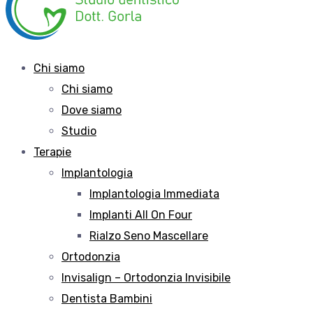
Chi siamo
Chi siamo
Dove siamo
Studio
Terapie
Implantologia
Implantologia Immediata
Implanti All On Four
Rialzo Seno Mascellare
Ortodonzia
Invisalign – Ortodonzia Invisibile
Dentista Bambini