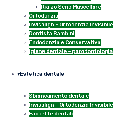
Rialzo Seno Mascellare
Ortodonzia
Invisalign – Ortodonzia Invisibile
Dentista Bambini
Endodonzia e Conservativa
Igiene dentale – parodontologia
Estetica dentale
Sbiancamento dentale
Invisalign – Ortodonzia Invisibile
Faccette dentali