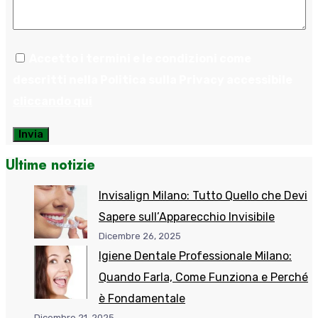
Accetto i termini e le condizioni come
descritti nella Politica sulla Privacy accessibile
cliccando qui
Invia
Ultime notizie
Invisalign Milano: Tutto Quello che Devi
Sapere sull’Apparecchio Invisibile
Dicembre 26, 2025
Igiene Dentale Professionale Milano:
Quando Farla, Come Funziona e Perché
è Fondamentale
Dicembre 21, 2025