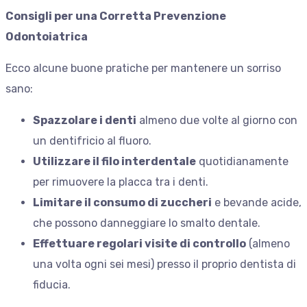
Consigli per una Corretta Prevenzione
Odontoiatrica
Ecco alcune buone pratiche per mantenere un sorriso
sano:
Spazzolare i denti
almeno due volte al giorno con
un dentifricio al fluoro.
Utilizzare il filo interdentale
quotidianamente
per rimuovere la placca tra i denti.
Limitare il consumo di zuccheri
e bevande acide,
che possono danneggiare lo smalto dentale.
Effettuare regolari visite di controllo
(almeno
una volta ogni sei mesi) presso il proprio dentista di
fiducia.