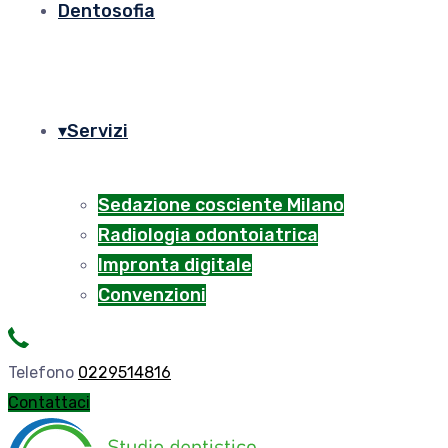
Dentosofia
Servizi
Sedazione cosciente Milano
Radiologia odontoiatrica
Impronta digitale
Convenzioni
Telefono
0229514816
Contattaci