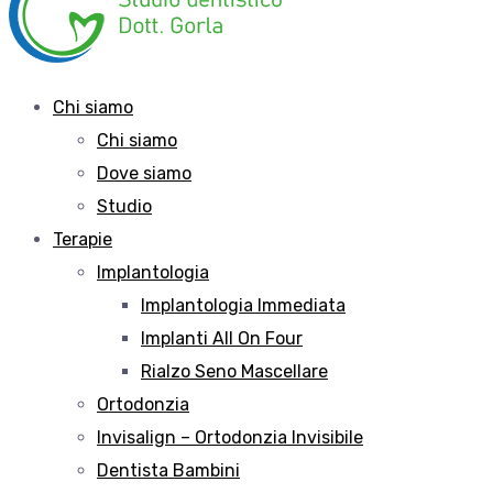
Chi siamo
Chi siamo
Dove siamo
Studio
Terapie
Implantologia
Implantologia Immediata
Implanti All On Four
Rialzo Seno Mascellare
Ortodonzia
Invisalign – Ortodonzia Invisibile
Dentista Bambini