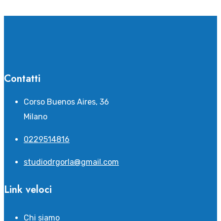
Contatti
Corso Buenos Aires, 36
Milano
0229514816
studiodrgorla@gmail.com
Link veloci
Chi siamo