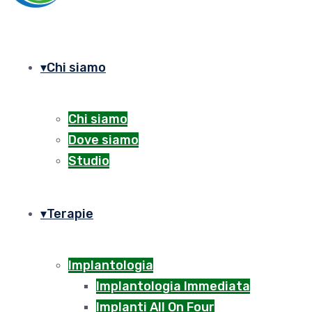
Chi siamo
Chi siamo
Dove siamo
Studio
Terapie
Implantologia
Implantologia Immediata
Implanti All On Four